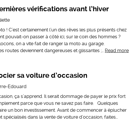
rnières vérifications avant l’hiver
liette
o ! C’est certainement l’un des rêves les plus présents chez
 pouvait-on passer à côté ici, sur le coin des hommes ?
ocons, on a vite fait de ranger la moto au garage.
s routes deviennent dangereuses et glissantes ;…
Read more
cier sa voiture d’occasion
erre-Edouard
asion, ça s’apprend. Il serait dommage de payer le prix fort
implement parce que vous ne savez pas faire. Quelques
faire un bon investissement. Avant de commencer à éplucher
et spécialisés dans la vente de voiture d’occasion, faites…