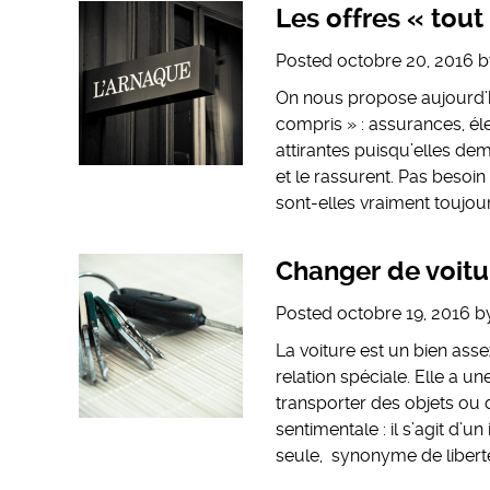
Les offres « tout
Posted
octobre 20, 2016
b
On nous propose aujourd’hu
compris » : assurances, él
attirantes puisqu’elles d
et le rassurent. Pas besoi
sont-elles vraiment toujou
Changer de voitur
Posted
octobre 19, 2016
b
La voiture est un bien ass
relation spéciale. Elle a 
transporter des objets ou
sentimentale : il s’agit d
seule, synonyme de liber