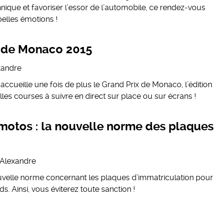
hnique et favoriser l’essor de l’automobile, ce rendez-vous
elles émotions !
ix de Monaco 2015
xandre
ccueille une fois de plus le Grand Prix de Monaco, l’édition
es courses à suivre en direct sur place ou sur écrans !
motos : la nouvelle norme des plaques
Alexandre
ouvelle norme concernant les plaques d’immatriculation pour
s. Ainsi, vous éviterez toute sanction !