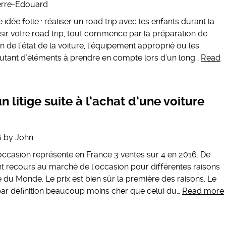
erre-Edouard
idée folle : réaliser un road trip avec les enfants durant la
ssir votre road trip, tout commence par la préparation de
on de l’état de la voiture, l’équipement approprié ou les
autant d’éléments à prendre en compte lors d’un long…
Read
litige suite à l’achat d’une voiture
6
by
John
occasion représente en France 3 ventes sur 4 en 2016. De
nt recours au marché de l’occasion pour différentes raisons
e du Monde. Le prix est bien sûr la première des raisons. Le
par définition beaucoup moins cher que celui du…
Read more