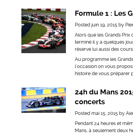
Formule 1 : Les G
Posted
juin 19, 2015
by
Pie
Alors que les Grands Prix d
terminé il y a quelques jour
réserve lui aussi des cours
Au programme les Grands 
l’occasion on vous propose
histoire de vous préparer
24h du Mans 2015 
concerts
Posted
mai 15, 2015
by
Al
Pendant 24 heures et mêm
Mans, à seulement deux heu