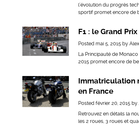
l’évolution du progrès tec
sportif promet encore de b
F1 : le Grand Pr
Posted
mai 5, 2015
by
Ale
La Principauté de Monaco a
2015 promet encore de bell
Immatriculation 
en France
Posted
février 20, 2015
by
Retrouvez en détails la n
les 2 roues, 3 roues et quad