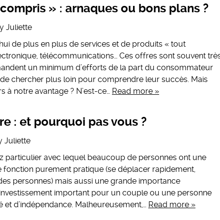
 compris » : arnaques ou bons plans ?
y
Juliette
i de plus en plus de services et de produits « tout
ectronique, télécommunications… Ces offres sont souvent trè
emandent un minimum d’efforts de la part du consommateur
n de chercher plus loin pour comprendre leur succès. Mais
rs à notre avantage ? N’est-ce…
Read more »
e : et pourquoi pas vous ?
y
Juliette
ez particulier avec lequel beaucoup de personnes ont une
une fonction purement pratique (se déplacer rapidement,
 des personnes) mais aussi une grande importance
’un investissement important pour un couple ou une personne
té et d’indépendance. Malheureusement,…
Read more »