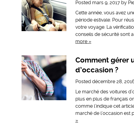
Posted
mars 9, 2017
by
Pi
Cette année, vous avez une 
période estivale. Pour réu
votre voyage. La vérificati
conseils de sécurité sont 
more »
Comment gérer un 
d’occasion ?
Posted
décembre 28, 201
Le marché des voitures d’
plus en plus de français o
comme l’indique cet articl
marché de l’occasion est 
»