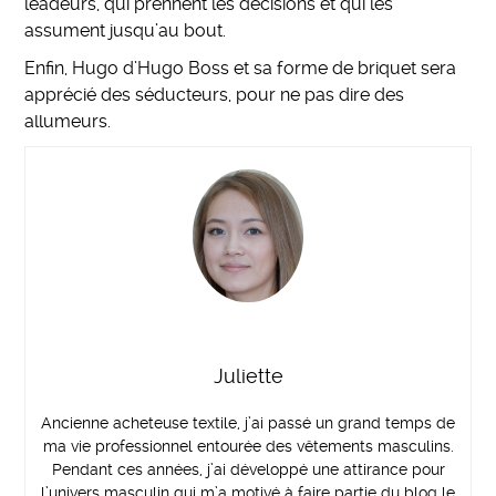
leadeurs, qui prennent les décisions et qui les
assument jusqu’au bout.
Enfin, Hugo d’Hugo Boss et sa forme de briquet sera
apprécié des séducteurs, pour ne pas dire des
allumeurs.
Juliette
Ancienne acheteuse textile, j’ai passé un grand temps de
ma vie professionnel entourée des vêtements masculins.
Pendant ces années, j’ai développé une attirance pour
l’univers masculin qui m’a motivé à faire partie du blog le