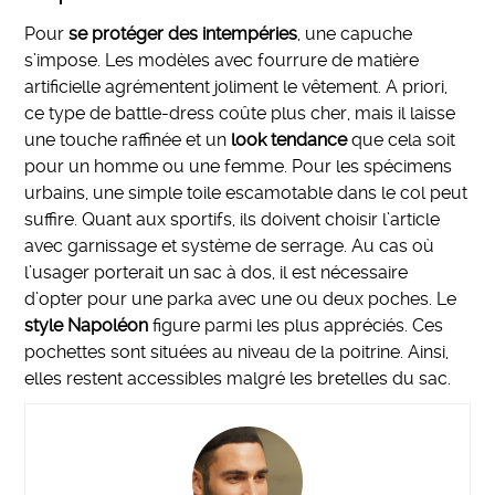
Pour
se protéger des intempéries
, une capuche
s’impose. Les modèles avec fourrure de matière
artificielle agrémentent joliment le vêtement. A priori,
ce type de battle-dress coûte plus cher, mais il laisse
une touche raffinée et un
look tendance
que cela soit
pour un homme ou une femme. Pour les spécimens
urbains, une simple toile escamotable dans le col peut
suffire. Quant aux sportifs, ils doivent choisir l’article
avec garnissage et système de serrage. Au cas où
l’usager porterait un sac à dos, il est nécessaire
d’opter pour une parka avec une ou deux poches. Le
style Napoléon
figure parmi les plus appréciés. Ces
pochettes sont situées au niveau de la poitrine. Ainsi,
elles restent accessibles malgré les bretelles du sac.