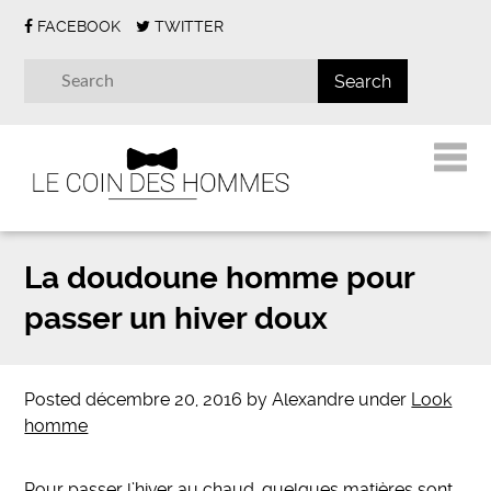
FACEBOOK
TWITTER
La doudoune homme pour
passer un hiver doux
Posted
décembre 20, 2016
by
Alexandre
under
Look
homme
Pour passer l’hiver au chaud, quelques matières sont