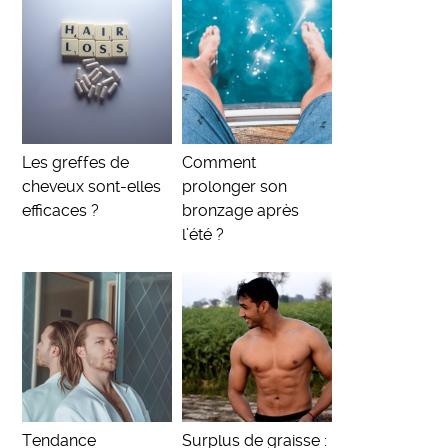
Les greffes de
Comment
cheveux sont-elles
prolonger son
efficaces ?
bronzage après
l’été ?
Tendance
Surplus de graisse :