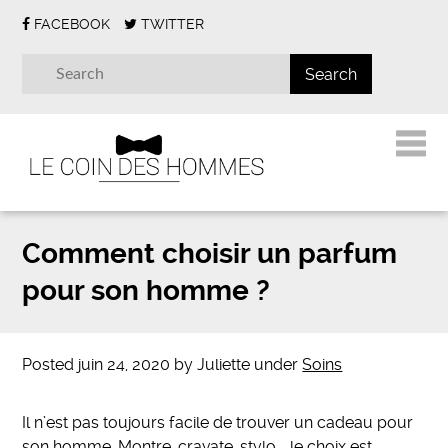
FACEBOOK
TWITTER
Comment choisir un parfum
pour son homme ?
Posted
juin 24, 2020
by
Juliette
under
Soins
Il n’est pas toujours facile de trouver un cadeau pour
son homme. Montre, cravate, stylo…, le choix est