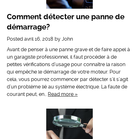
Comment détecter une panne de
démarrage?
Posted
avril 16, 2018
by
John
Avant de penser à une panne grave et de faire appel à
un garagiste professionnel, il faut procéder à de
petites vérifications d’usage pour connaître la raison
qui empêche le démarrage de votre moteur. Pour
cela, vous pourrez commencer par détecter s’il s’agit
d’un problème lié au système électrique. La faute de
courant peut, en…
Read more »