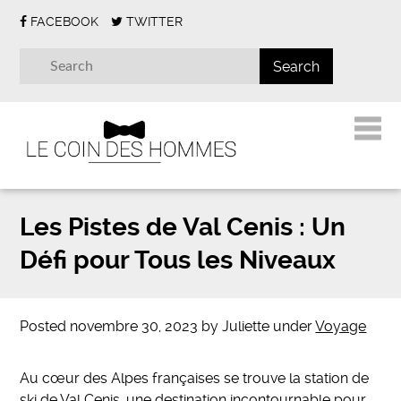
FACEBOOK
TWITTER
Les Pistes de Val Cenis : Un
Défi pour Tous les Niveaux
Posted
novembre 30, 2023
by
Juliette
under
Voyage
Au cœur des Alpes françaises se trouve la station de
ski de Val Cenis, une destination incontournable pour