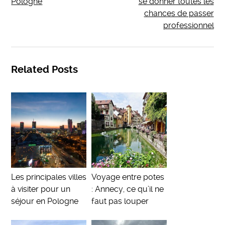
Pologne
se donner toutes les
chances de passer
professionnel
Related Posts
Les principales villes
Voyage entre potes
à visiter pour un
: Annecy, ce qu’il ne
séjour en Pologne
faut pas louper