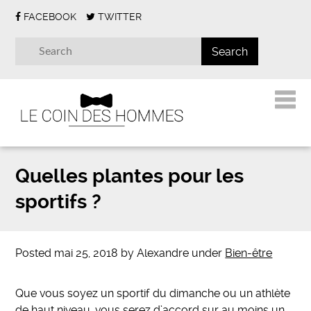
FACEBOOK
TWITTER
Quelles plantes pour les
sportifs ?
Posted
mai 25, 2018
by
Alexandre
under
Bien-être
Que vous soyez un sportif du dimanche ou un athlète
de haut niveau, vous serez d’accord sur au moins un