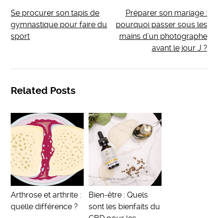
Se procurer son tapis de
Préparer son mariage :
gymnastique pour faire du
pourquoi passer sous les
sport
mains d’un photographe
avant le jour J ?
Related Posts
Arthrose et arthrite :
Bien-être : Quels
quelle différence ?
sont les bienfaits du