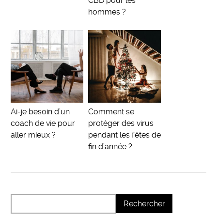
CBD pour les
hommes ?
Ai-je besoin d’un
Comment se
coach de vie pour
protéger des virus
aller mieux ?
pendant les fêtes de
fin d’année ?