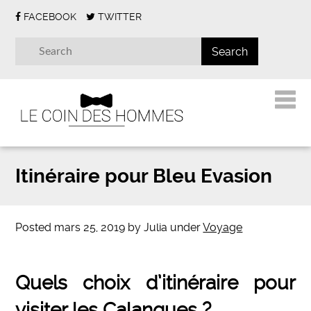
FACEBOOK
TWITTER
Itinéraire pour Bleu Evasion
Posted
mars 25, 2019
by
Julia
under
Voyage
Quels choix d’itinéraire pour
visiter les Calanques ?