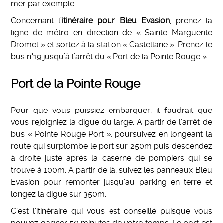
mer par exemple.
Concernant l’
itinéraire pour Bleu Evasion
, prenez la
ligne de métro en direction de « Sainte Marguerite
Dromel » et sortez à la station « Castellane ». Prenez le
bus n°19 jusqu’à l’arrêt du « Port de la Pointe Rouge ».
Port de la Pointe Rouge
Pour que vous puissiez embarquer, il faudrait que
vous rejoigniez la digue du large. A partir de l’arrêt de
bus « Pointe Rouge Port », poursuivez en longeant la
route qui surplombe le port sur 250m puis descendez
à droite juste après la caserne de pompiers qui se
trouve à 100m. A partir de là, suivez les panneaux Bleu
Evasion pour remonter jusqu’au parking en terre et
longez la digue sur 350m.
C’est l’itinéraire qui vous est conseillé puisque vous
pouvez gagner 50 minutes de votre temps. Le port est