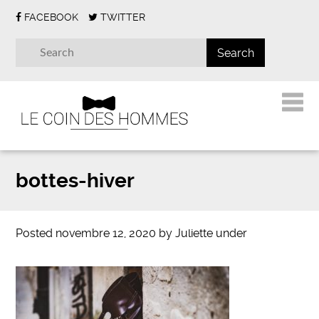
FACEBOOK
TWITTER
bottes-hiver
Posted
novembre 12, 2020
by
Juliette
under