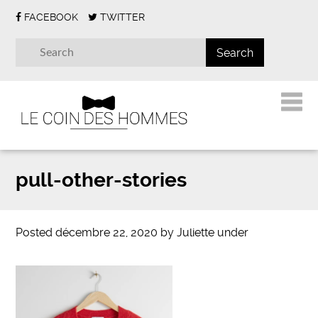
FACEBOOK
TWITTER
pull-other-stories
Posted
décembre 22, 2020
by
Juliette
under