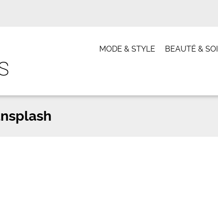
MODE & STYLE
BEAUTÉ & SO
nsplash