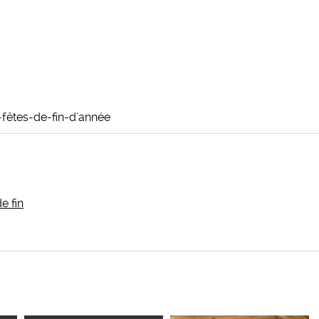
fêtes-de-fin-d’année
e fin