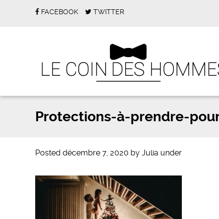
FACEBOOK
TWITTER
Protections-à-prendre-pour
Posted
décembre 7, 2020
by
Julia
under