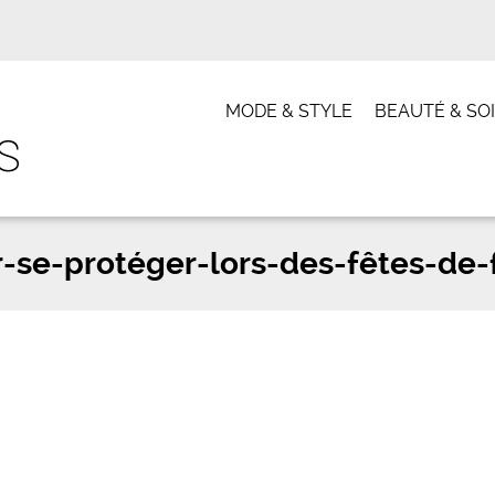
MODE & STYLE
BEAUTÉ & SO
-se-protéger-lors-des-fêtes-de-