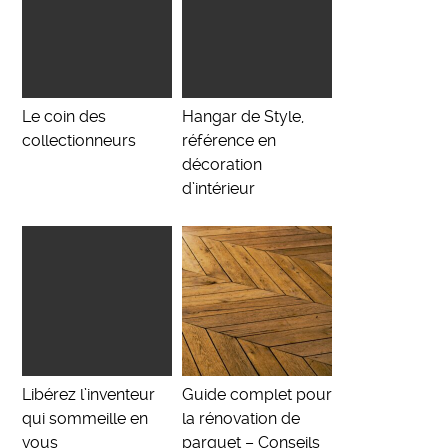
Le coin des
Hangar de Style,
collectionneurs
référence en
décoration
d’intérieur
Libérez l’inventeur
Guide complet pour
qui sommeille en
la rénovation de
vous
parquet – Conseils