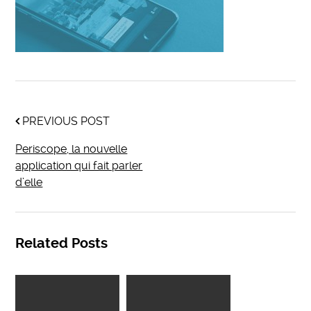
PREVIOUS POST
Periscope, la nouvelle
application qui fait parler
d’elle
Related Posts