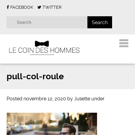
FACEBOOK
TWITTER
pull-col-roule
Posted
novembre 12, 2020
by
Juliette
under