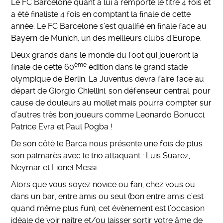
Le FC Barcelone quant à lui a remporté le titre 4 fois et
a été finaliste 4 fois en comptant la finale de cette
année. Le FC Barcelone s’est qualifié en finale face au
Bayern de Munich, un des meilleurs clubs d’Europe.
Deux grands dans le monde du foot qui joueront la
ème
finale de cette 60
édition dans le grand stade
olympique de Berlin. La Juventus devra faire face au
départ de Giorgio Chiellini, son défenseur central, pour
cause de douleurs au mollet mais pourra compter sur
d’autres très bon joueurs comme Leonardo Bonucci,
Patrice Evra et Paul Pogba !
De son côté le Barca nous présente une fois de plus
son palmarès avec le trio attaquant : Luis Suarez,
Neymar et Lionel Messi.
Alors que vous soyez novice ou fan, chez vous ou
dans un bar, entre amis ou seul (bon entre amis c’est
quand même plus fun), cet évènement est l’occasion
idéale de voir naître et/ou laisser sortir votre âme de