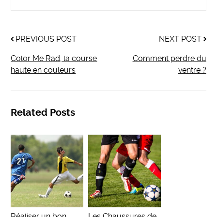
PREVIOUS POST
NEXT POST
Color Me Rad, la course
Comment perdre du
haute en couleurs
ventre ?
Related Posts
Réaliser un bon
Les Chaussures de