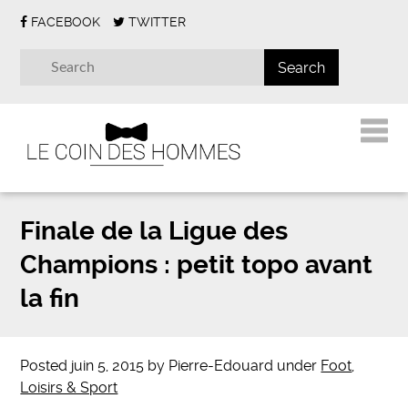
FACEBOOK
TWITTER
Finale de la Ligue des
Champions : petit topo avant
la fin
Posted
juin 5, 2015
by
Pierre-Edouard
under
Foot
,
Loisirs & Sport