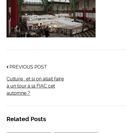
PREVIOUS POST
Culture : et si on allait faire
à un tour à la FIAC cet
automne ?
Related Posts