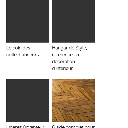
Le coin des
Hangar de Style,
collectionneurs
référence en
décoration
d’intérieur
Libérez l’inventeur
Guide complet pour