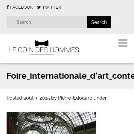
FACEBOOK
TWITTER
Foire_internationale_d’art_con
Posted
août 3, 2015
by
Pierre-Edouard
under