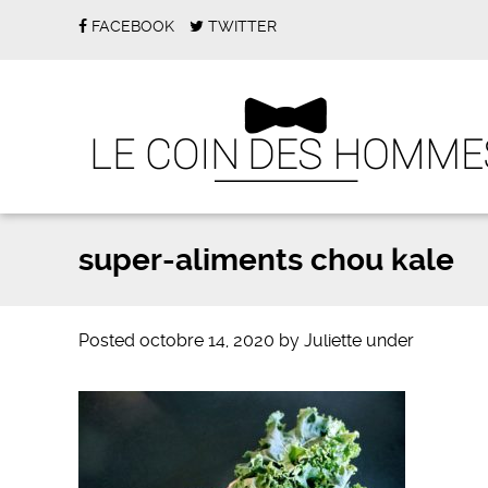
FACEBOOK
TWITTER
super-aliments chou kale
Posted
octobre 14, 2020
by
Juliette
under