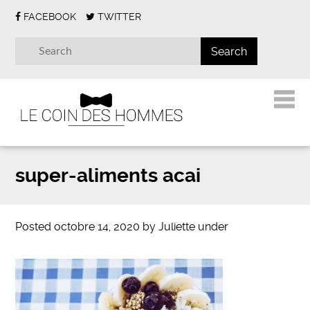
FACEBOOK
TWITTER
super-aliments acai
Posted
octobre 14, 2020
by
Juliette
under