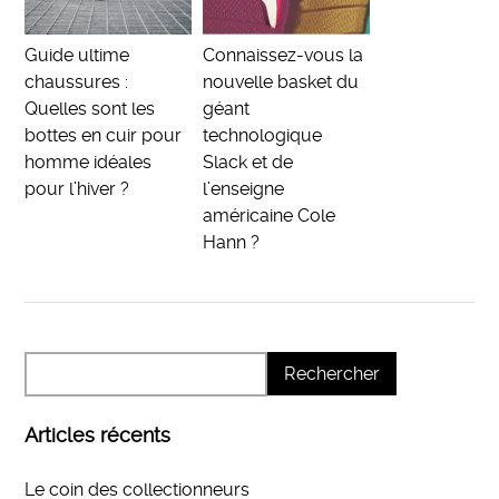
Guide ultime
Connaissez-vous la
chaussures :
nouvelle basket du
Quelles sont les
géant
bottes en cuir pour
technologique
homme idéales
Slack et de
pour l’hiver ?
l’enseigne
américaine Cole
Hann ?
Articles récents
Le coin des collectionneurs