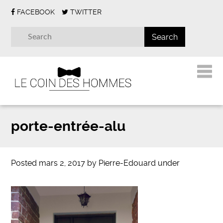
FACEBOOK
TWITTER
porte-entrée-alu
Posted
mars 2, 2017
by
Pierre-Edouard
under