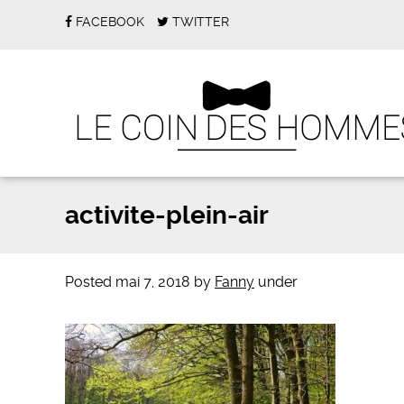
FACEBOOK
TWITTER
activite-plein-air
Posted
mai 7, 2018
by
Fanny
under