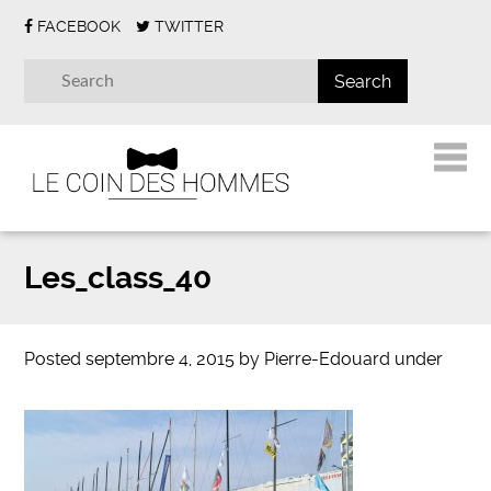
FACEBOOK
TWITTER
Les_class_40
Posted
septembre 4, 2015
by
Pierre-Edouard
under