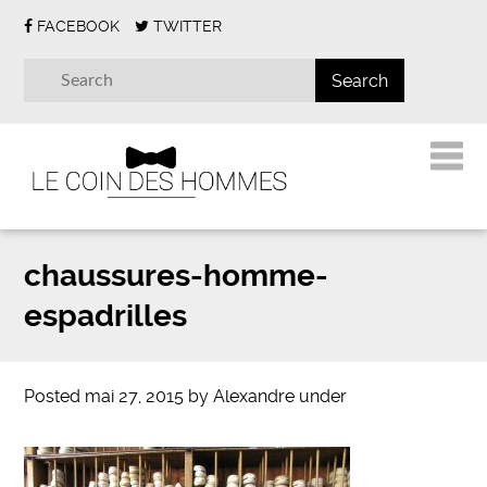
FACEBOOK
TWITTER
chaussures-homme-
espadrilles
Posted
mai 27, 2015
by
Alexandre
under