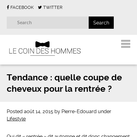
FACEBOOK
TWITTER
Tendance : quelle coupe de
cheveux pour la rentrée ?
Posted
août 14, 2015
by
Pierre-Edouard
under
Lifestyle
Qui dit « rentrée » dit automne et dit donc changement