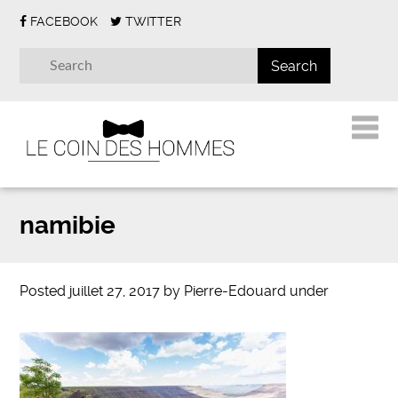
FACEBOOK
TWITTER
namibie
Posted
juillet 27, 2017
by
Pierre-Edouard
under