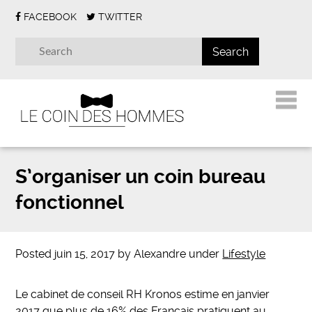
FACEBOOK
TWITTER
S’organiser un coin bureau
fonctionnel
Posted
juin 15, 2017
by
Alexandre
under
Lifestyle
Le cabinet de conseil RH Kronos estime en janvier
2017 que plus de 16% des Français pratiquent au