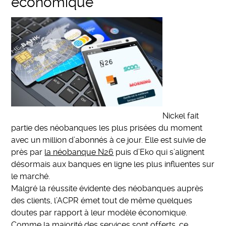
économique
Nickel fait
partie des néobanques les plus prisées du moment
avec un million d’abonnés à ce jour. Elle est suivie de
près par
la néobanque N26
puis d’Eko qui s’alignent
désormais aux banques en ligne les plus influentes sur
le marché.
Malgré la réussite évidente des néobanques auprès
des clients, l’ACPR émet tout de même quelques
doutes par rapport à leur modèle économique.
Comme la majorité des services sont offerts, ce