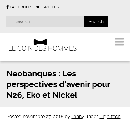
FACEBOOK
TWITTER
Néobanques : Les
perspectives d’avenir pour
N26, Eko et Nickel
Posted
novembre 27, 2018
by
Fanny
under
High-tech