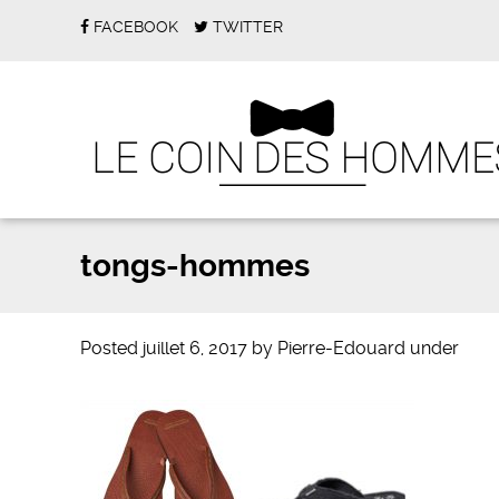
FACEBOOK
TWITTER
tongs-hommes
Posted
juillet 6, 2017
by
Pierre-Edouard
under