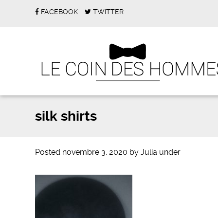
FACEBOOK
TWITTER
silk shirts
Posted
novembre 3, 2020
by
Julia
under