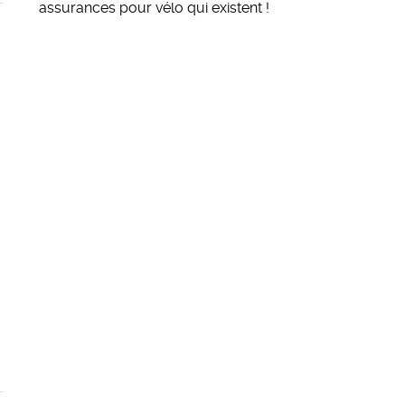
assurances pour vélo qui existent
!