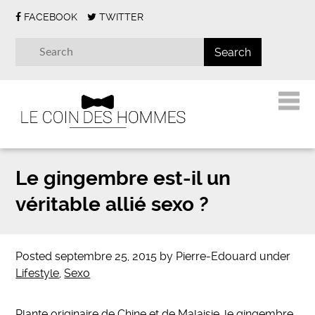
FACEBOOK
TWITTER
Le gingembre est-il un
véritable allié sexo ?
Posted
septembre 25, 2015
by
Pierre-Edouard
under
Lifestyle
,
Sexo
Plante originaire de Chine et de Malaisie, le gingembre