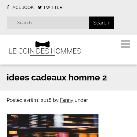
FACEBOOK
TWITTER
idees cadeaux homme 2
Posted
avril 11, 2018
by
Fanny
under