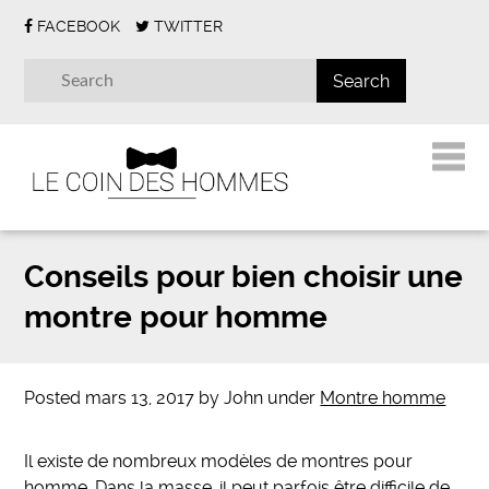
FACEBOOK
TWITTER
Conseils pour bien choisir une
montre pour homme
Posted
mars 13, 2017
by
John
under
Montre homme
Il existe de nombreux modèles de montres pour
homme. Dans la masse, il peut parfois être difficile de