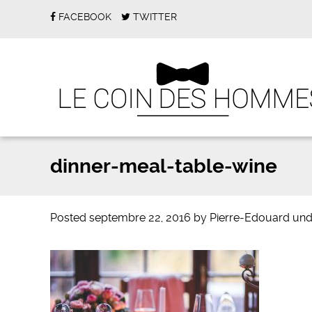
FACEBOOK
TWITTER
dinner-meal-table-wine
Posted
septembre 22, 2016
by
Pierre-Edouard
und