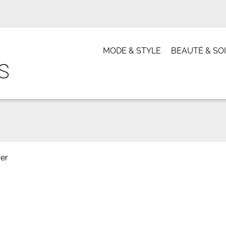
MODE & STYLE
BEAUTÉ & SO
er