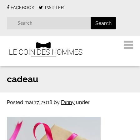
FACEBOOK
TWITTER
cadeau
Posted
mai 17, 2018
by
Fanny
under