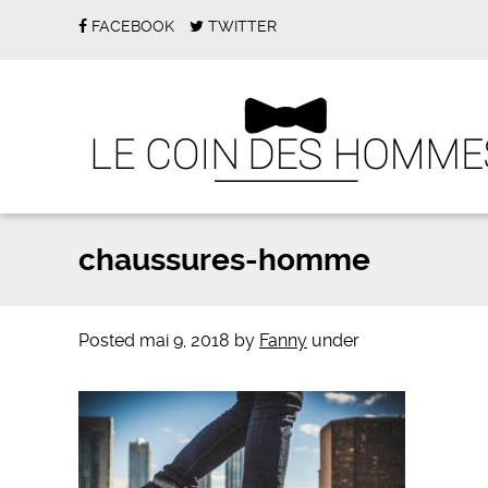
FACEBOOK
TWITTER
chaussures-homme
Posted
mai 9, 2018
by
Fanny
under