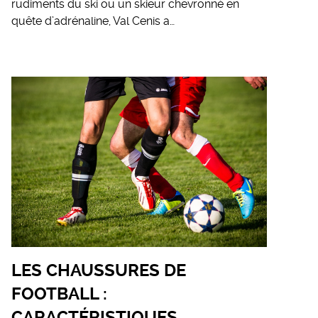
rudiments du ski ou un skieur chevronné en
quête d’adrénaline, Val Cenis a…
LES CHAUSSURES DE
FOOTBALL :
CARACTÉRISTIQUES