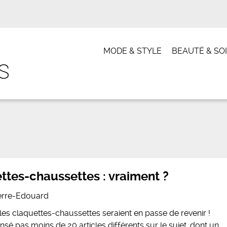
MODE & STYLE
BEAUTÉ & SO
tes-chaussettes : vraiment ?
erre-Edouard
les claquettes-chaussettes seraient en passe de revenir !
sé pas moins de 20 articles différents sur le sujet, dont un