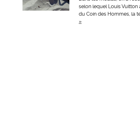
selon lequel Louis Vuitton 
du Coin des Hommes, la te
»