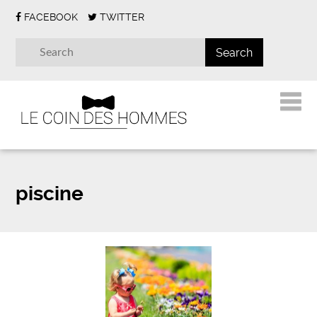
FACEBOOK
TWITTER
piscine