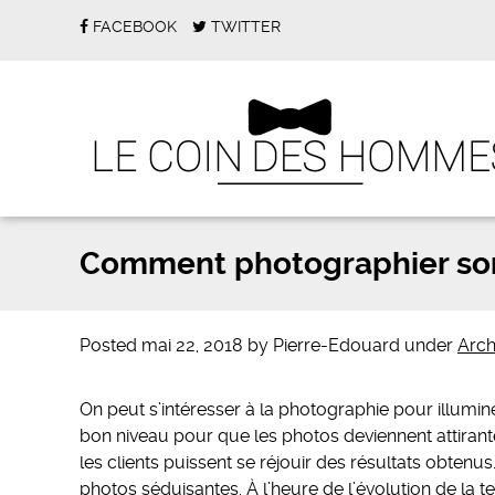
FACEBOOK
TWITTER
Comment photographier son 
Posted
mai 22, 2018
by
Pierre-Edouard
under
Arch
On peut s’intéresser à la photographie pour illumin
bon niveau pour que les photos deviennent attirantes.
les clients puissent se réjouir des résultats obtenu
photos séduisantes. À l’heure de l’évolution de la 