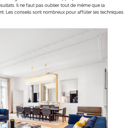
ultats. Il ne faut pas oublier tout de même que la
ant. Les conseils sont nombreux pour affûter les techniques.