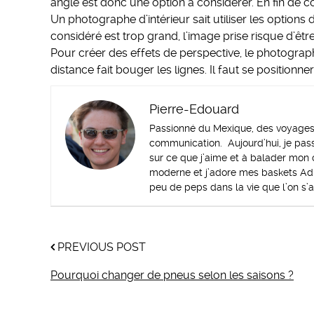
angle est donc une option à considérer. En fin de c
Un photographe d’intérieur sait utiliser les options 
considéré est trop grand, l’image prise risque d’êtr
Pour créer des effets de perspective, le photograph
distance fait bouger les lignes. Il faut se position
Pierre-Edouard
Passionné du Mexique, des voyages e
communication. Aujourd’hui, je pass
sur ce que j’aime et à balader mon c
moderne et j’adore mes baskets Adi
peu de peps dans la vie que l’on s’
PREVIOUS POST
Pourquoi changer de pneus selon les saisons ?