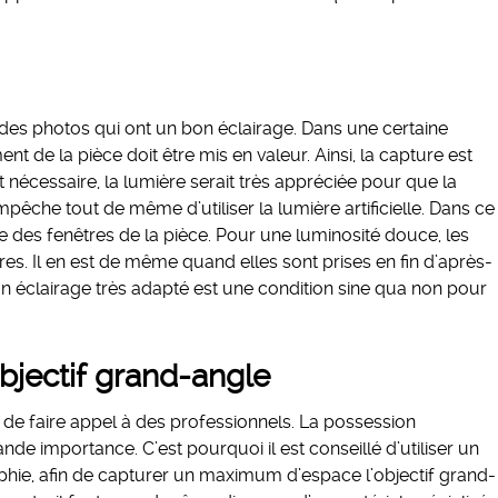
 des photos qui ont un bon éclairage. Dans une certaine
t de la pièce doit être mis en valeur. Ainsi, la capture est
t nécessaire, la lumière serait très appréciée pour que la
pêche tout de même d’utiliser la lumière artificielle. Dans ce
ille des fenêtres de la pièce. Pour une luminosité douce, les
es. Il en est de même quand elles sont prises en fin d’après-
n éclairage très adapté est une condition sine qua non pour
bjectif grand-angle
n de faire appel à des professionnels. La possession
de importance. C’est pourquoi il est conseillé d’utiliser un
phie, afin de capturer un maximum d’espace l’objectif grand-