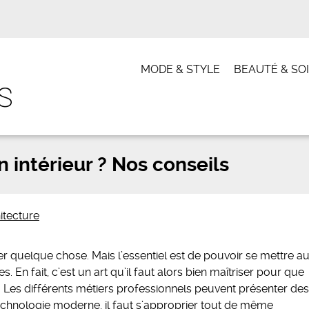
MODE & STYLE
BEAUTÉ & SO
intérieur ? Nos conseils
itecture
er quelque chose. Mais l’essentiel est de pouvoir se mettre a
 En fait, c’est un art qu’il faut alors bien maîtriser pour que
s. Les différents métiers professionnels peuvent présenter des
technologie moderne, il faut s’approprier tout de même