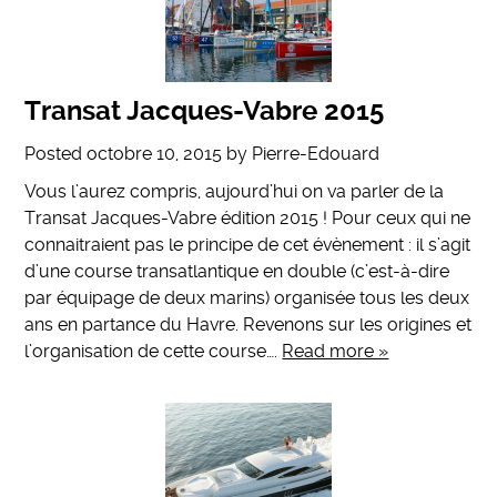
Transat Jacques-Vabre 2015
Posted
octobre 10, 2015
by
Pierre-Edouard
Vous l’aurez compris, aujourd’hui on va parler de la
Transat Jacques-Vabre édition 2015 ! Pour ceux qui ne
connaitraient pas le principe de cet évènement : il s’agit
d’une course transatlantique en double (c’est-à-dire
par équipage de deux marins) organisée tous les deux
ans en partance du Havre. Revenons sur les origines et
l’organisation de cette course….
Read more »